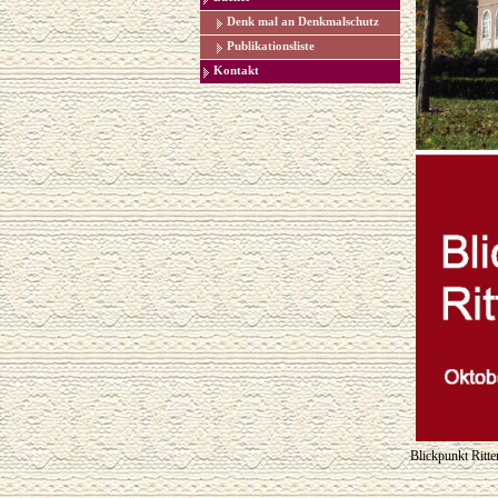
Denk mal an Denkmalschutz
Publikationsliste
Kontakt
Blickpunkt Ritt