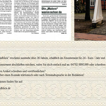
blick" erscheint nunmehr über 36 Jahren, erhältlich im Abonnement für 24.- Euro / Jahr und 
onnement abschließen möchten, rufen Sie doch einfach mal an: 04792 9895399 oder schreiben
n Artikel schreiben und veröffentlichen?
ber einen Kontakt telefonisch oder nach Terminabsprache in der Redaktion!
onen finden Sie auf:
dblick.de